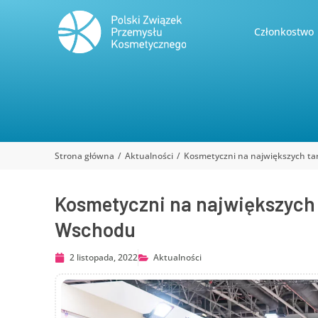
Członkostwo
Strona główna
Aktualności
Kosmetyczni na największych ta
Jesteś tutaj:
Kosmetyczni na największych 
Wschodu
2 listopada, 2022
Aktualności