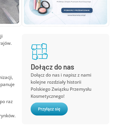
ji
rajów.
Dołącz do nas
Dołącz do nas i napisz z nami
zacji,
kolejne rozdziały historii
 panuje
Polskiego Związku Przemysłu
Kosmetycznego!
po raz
Przyłącz się
 rynków.