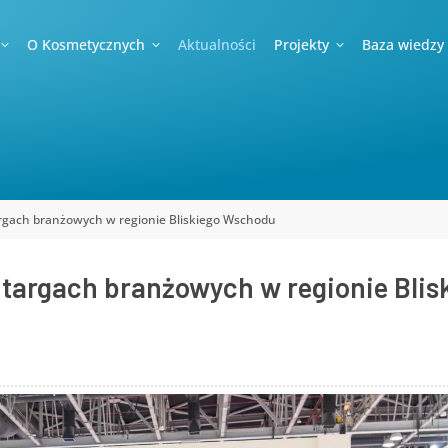
O Kosmetycznych
Aktualności
Projekty
Baza wiedzy
rgach branżowych w regionie Bliskiego Wschodu
targach branżowych w regionie Blis