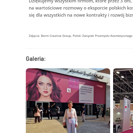
Dziękujemy wszystkim firmom, które przez 3 dni, d
na wartościowe rozmowy o eksporcie polskich k
się dla wszystkich na nowe kontrakty i rozwój biz
Zdjęcia: Berm Creative Group, Polski Związek Przemysłu Kosmetycznego
Galeria: