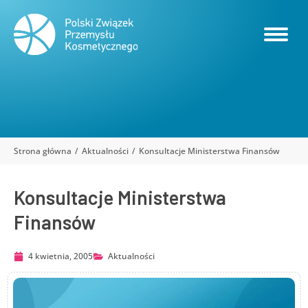
Strona główna
Aktualności
Konsultacje Ministerstwa Finansów
Jesteś tutaj:
Konsultacje Ministerstwa
Finansów
4 kwietnia, 2005
Aktualności