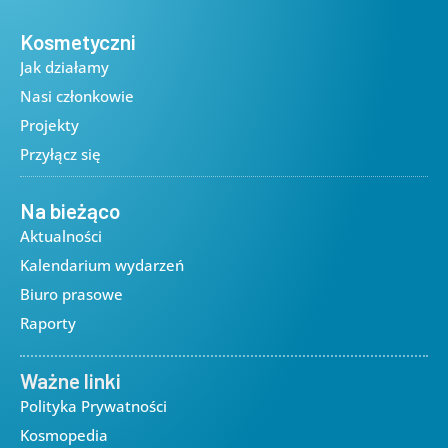
Kosmetyczni
Jak działamy
Nasi członkowie
Projekty
Przyłącz się
Na bieżąco
Aktualności
Kalendarium wydarzeń
Biuro prasowe
Raporty
Ważne linki
Polityka Prywatności
Kosmopedia