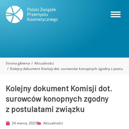
Strona główna
Aktualności
Jesteś tutaj:
Kolejny dokument Komisji dot. surowców konopnych zgodny z postulat
Kolejny dokument Komisji dot.
surowców konopnych zgodny
z postulatami związku
24 marca, 2023
Aktualności