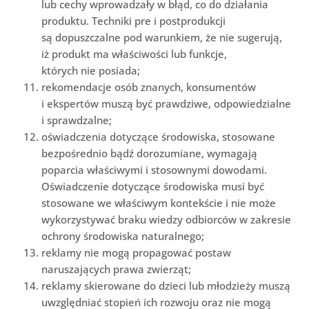
lub cechy wprowadzały w błąd, co do działania
produktu. Techniki pre i postprodukcji
są dopuszczalne pod warunkiem, że nie sugerują,
iż produkt ma właściwości lub funkcje,
których nie posiada;
rekomendacje osób znanych, konsumentów
i ekspertów muszą być prawdziwe, odpowiedzialne
i sprawdzalne;
oświadczenia dotyczące środowiska, stosowane
bezpośrednio bądź dorozumiane, wymagają
poparcia właściwymi i stosownymi dowodami.
Oświadczenie dotyczące środowiska musi być
stosowane we właściwym kontekście i nie może
wykorzystywać braku wiedzy odbiorców w zakresie
ochrony środowiska naturalnego;
reklamy nie mogą propagować postaw
naruszających prawa zwierząt;
reklamy skierowane do dzieci lub młodzieży muszą
uwzględniać stopień ich rozwoju oraz nie mogą