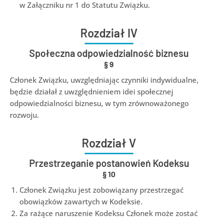
w Załączniku nr 1 do Statutu Związku.
Rozdział IV
Społeczna odpowiedzialność biznesu
§
9
Członek Związku, uwzględniając czynniki indywidualne,
będzie działał z uwzględnieniem idei społecznej
odpowiedzialności biznesu, w tym zrównoważonego
rozwoju.
Rozdział V
Przestrzeganie postanowień Kodeksu
§
10
Członek Związku jest zobowiązany przestrzegać
obowiązków zawartych w Kodeksie.
Za rażące naruszenie Kodeksu Członek może zostać