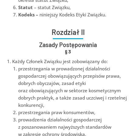
określa statut Związku,
Statut
– statut Związku,
Kodeks –
niniejszy Kodeks Etyki Związku.
Rozdział II
Zasady Postępowania
§
3
Każdy Członek Związku jest zobowiązany do:
przestrzegania w prowadzonej działalności
gospodarczej obowiązujących przepisów prawa,
dobrych obyczajów, zasad etyki
oraz obowiązujących w sektorze kosmetycznym
dobrych praktyk, a także zasad uczciwej i rzetelnej
konkurencji,
przestrzegania praw konsumentów,
prowadzenia działalności gospodarczej
z poszanowaniem najwyższych standardów
w zakresie ochrony środowiska,