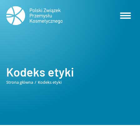
Kodeks etyki
Strona główna
Kodeks etyki
Jesteś tutaj: