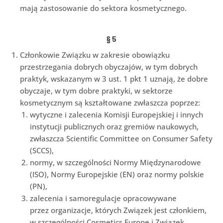
mają zastosowanie do sektora kosmetycznego.
§
5
Członkowie Związku w zakresie obowiązku
przestrzegania dobrych obyczajów, w tym dobrych
praktyk, wskazanym w 3 ust. 1 pkt 1 uznają, że dobre
obyczaje, w tym dobre praktyki, w sektorze
kosmetycznym są kształtowane zwłaszcza poprzez:
wytyczne i zalecenia Komisji Europejskiej i innych
instytucji publicznych oraz gremiów naukowych,
zwłaszcza Scientific Committee on Consumer Safety
(SCCS),
normy, w szczególności Normy Międzynarodowe
(ISO), Normy Europejskie (EN) oraz normy polskie
(PN),
zalecenia i samoregulacje opracowywane
przez organizacje, których Związek jest członkiem,
w szczególności Cosmetics Europe i Związek