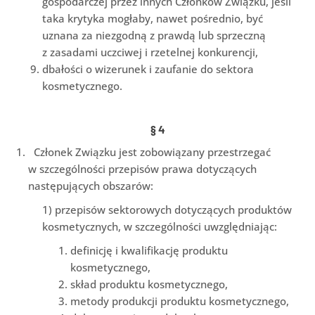
gospodarczej przez innych Członków Związku, jeśli
taka krytyka mogłaby, nawet pośrednio, być
uznana za niezgodną z prawdą lub sprzeczną
z zasadami uczciwej i rzetelnej konkurencji,
dbałości o wizerunek i zaufanie do sektora
kosmetycznego.
§
4
Członek Związku jest zobowiązany przestrzegać
w szczególności przepisów prawa dotyczących
następujących obszarów:
1) przepisów sektorowych dotyczących produktów
kosmetycznych, w szczególności uwzględniając:
definicję i kwalifikację produktu
kosmetycznego,
skład produktu kosmetycznego,
metody produkcji produktu kosmetycznego,