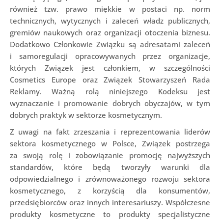
również tzw. prawo miękkie w postaci np. norm
technicznych, wytycznych i zaleceń władz publicznych,
gremiów naukowych oraz organizacji otoczenia biznesu.
Dodatkowo Członkowie Związku są adresatami zaleceń
i samoregulacji opracowywanych przez organizacje,
których Związek jest członkiem, w szczególności
Cosmetics Europe oraz Związek Stowarzyszeń Rada
Reklamy. Ważną rolą niniejszego Kodeksu jest
wyznaczanie i promowanie dobrych obyczajów, w tym
dobrych praktyk w sektorze kosmetycznym.
Z uwagi na fakt zrzeszania i reprezentowania liderów
sektora kosmetycznego w Polsce, Związek postrzega
za swoją rolę i zobowiązanie promocję najwyższych
standardów, które będą tworzyły warunki dla
odpowiedzialnego i zrównoważonego rozwoju sektora
kosmetycznego, z korzyścią dla konsumentów,
przedsiębiorców oraz innych interesariuszy. Współczesne
produkty kosmetyczne to produkty specjalistyczne