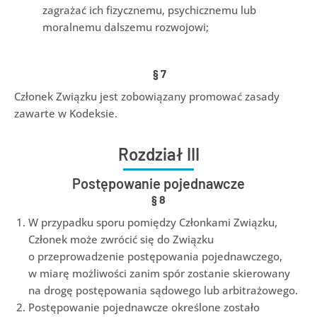
zagrażać ich fizycznemu, psychicznemu lub
moralnemu dalszemu rozwojowi;
§
7
Członek Związku jest zobowiązany promować zasady
zawarte w Kodeksie.
Rozdział III
Postępowanie pojednawcze
§
8
W przypadku sporu pomiędzy Członkami Związku,
Członek może zwrócić się do Związku
o przeprowadzenie postępowania pojednawczego,
w miarę możliwości zanim spór zostanie skierowany
na drogę postępowania sądowego lub arbitrażowego.
Postępowanie pojednawcze określone zostało