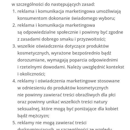
w szczególności do następujących zasad:
reklama i komunikacja marketingowa umożliwiają
konsumentom dokonanie świadomego wyboru;
reklama i komunikacja marketingowa
są odpowiedzialne społecznie i powinny być zgodne
z zasadami dobrego smaku i przyzwoitości;
wszelkie oświadczenia dotyczące produktów
kosmetycznych, wyrażone bezpośrednio bądź
dorozumiane, wymagają poparcia odpowiednimi
i rzetelnymi dowodami. Należy uwzględnić kontekst
i okoliczności;
reklamy i oświadczenia marketingowe stosowane
w odniesieniu do produktów kosmetycznych
nie powinny zawierać treści obraźliwych dla płci
oraz powinny unikać wszelkich treści natury
seksualnej, które mogą być poniżające dla kobiet
bądź mężczyzn;
reklamy nie mogą zawierać treści
dyskryminujących, w szczególności ze względu