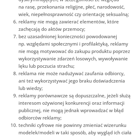
na rasę, przekonania religijne, płeć, narodowość,
wiek, niepełnosprawność czy orientację seksualną;
reklamy nie mogą zawierać elementów, które
zachęcają do aktów przemocy;
bez uzasadnionej konieczności powodowanej
np. względami społecznymi i profilaktyką, reklamy
nie mogą motywować do zakupu produktu poprzez
wykorzystywanie zdarzeń losowych, wywoływanie
lęku lub poczucia strachu;
reklama nie może nadużywać zaufania odbiorcy,
ani też wykorzystywać jego braku doświadczenia
lub wiedzy;
reklamy porównawcze są dopuszczalne, jeżeli służą
interesom ożywionej konkurencji oraz informacji
publicznej, nie mogą jednak wprowadzać w błąd
odbiorców reklamy;
techniki cyfrowe nie powinny zmieniać wizerunku
modelek/modeli w taki sposób, aby wygląd ich ciała