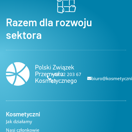
Razem dla rozwoju
sektora
+48 22 203 67
biuro@kosmetyczni
67
Kosmetyczni
Jak działamy
Nasi członkowie