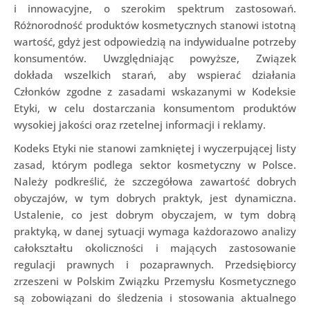
i innowacyjne, o szerokim spektrum zastosowań.
Różnorodność produktów kosmetycznych stanowi istotną
wartość, gdyż jest odpowiedzią na indywidualne potrzeby
konsumentów. Uwzględniając powyższe, Związek
dokłada wszelkich starań, aby wspierać działania
Członków zgodne z zasadami wskazanymi w Kodeksie
Etyki, w celu dostarczania konsumentom produktów
wysokiej jakości oraz rzetelnej informacji i reklamy.
Kodeks Etyki nie stanowi zamkniętej i wyczerpującej listy
zasad, którym podlega sektor kosmetyczny w Polsce.
Należy podkreślić, że szczegółowa zawartość dobrych
obyczajów, w tym dobrych praktyk, jest dynamiczna.
Ustalenie, co jest dobrym obyczajem, w tym dobrą
praktyką, w danej sytuacji wymaga każdorazowo analizy
całokształtu okoliczności i mających zastosowanie
regulacji prawnych i pozaprawnych. Przedsiębiorcy
zrzeszeni w Polskim Związku Przemysłu Kosmetycznego
są zobowiązani do śledzenia i stosowania aktualnego