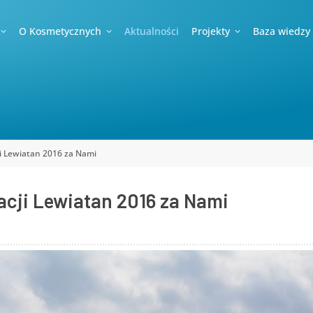
O Kosmetycznych
Aktualności
Projekty
Baza wiedzy
ji Lewiatan 2016 za Nami
acji Lewiatan 2016 za Nami