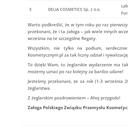
Lab
3
DELIA COSMETICS Sp. z o.o.
Fur
Warto podkreślić, że w tym roku po raz pierwszy
przekonani, że i ta załoga – jak wiele innych wc
września na te szczególne Regaty.
Wszystkim, nie tylko na podium, serdeczni
Kosmetycznym.pl za tak liczny udział i rywalizację 
To dzięki Wam, to żeglarskie wydarzenie ma tak
możemy uznać po raz kolejny za bardzo udane!
Jesteśmy przekonani, że za rok (1-3 września
żeglarstwa.
Z żeglarskim pozdrowieniem – Ahoj przygodo!
Załoga Polskiego Związku Przemysłu Kosmety