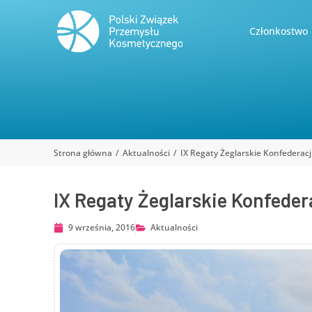
Członkostwo
Strona główna
Aktualności
IX Regaty Żeglarskie Konfederac
Jesteś tutaj:
IX Regaty Żeglarskie Konfeder
9 września, 2016
Aktualności