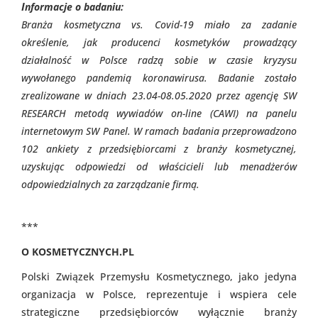
I
nformacje o badaniu:
Branża kosmetyczna vs. Covid-19 miało za zadanie
określenie, jak producenci kosmetyków prowadzący
działalność w Polsce radzą sobie w czasie kryzysu
wywołanego pandemią koronawirusa. Badanie zostało
zrealizowane w dniach 23.04-08.05.2020 przez agencję SW
RESEARCH metodą wywiadów on-line (CAWI) na panelu
internetowym SW Panel. W ramach badania przeprowadzono
102 ankiety z przedsiębiorcami z branży kosmetycznej,
uzyskując odpowiedzi od właścicieli lub menadżerów
odpowiedzialnych za zarządzanie firmą.
***
O KOSMETYCZNYCH.PL
Polski Związek Przemysłu Kosmetycznego, jako jedyna
organizacja w Polsce, reprezentuje i wspiera cele
strategiczne przedsiębiorców wyłącznie branży