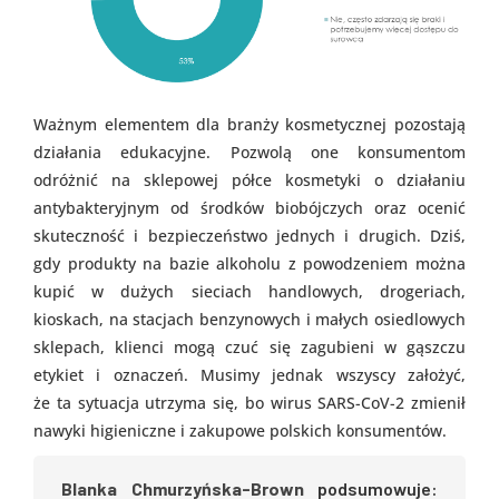
Ważnym elementem dla branży kosmetycznej pozostają
działania edukacyjne. Pozwolą one konsumentom
odróżnić na sklepowej półce kosmetyki o działaniu
antybakteryjnym od środków biobójczych
oraz ocenić
skuteczność i bezpieczeństwo jednych i drugich. Dziś,
gdy produkty na bazie alkoholu z powodzeniem można
kupić w dużych sieciach handlowych, drogeriach,
kioskach, na stacjach benzynowych i małych osiedlowych
sklepach, klienci mogą czuć się zagubieni w gąszczu
etykiet i oznaczeń. Musimy jednak wszyscy założyć,
że ta sytuacja utrzyma się, bo wirus SARS-CoV-2 zmienił
nawyki higieniczne i zakupowe polskich konsumentów.
Blanka
Chmurzyńska-Brown
podsumowuje: