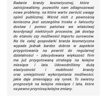
Badanie branży kosmetycznej, które
zainicjowaliśmy, pozwoliło nam zdiagnozować
nowe problemy, na które warto zwrócić uwagę
opinii publicznej. Wśród nich z pewnością
konieczna jest szczególna troska o łańcuchy
dostaw i pomoc państwa we właściwej
koordynacji niektórych procesów, jak dostęp
do etanolu czy możliwości importu surowców.
Na tle całej gospodarki branża kosmetyczna
wypada jednak bardzo dobrze w aspekcie
przygotowania na powrót do regularnej
działalności – zdecydowana większość firm
ma już przygotowaną strategię na kolejne
miesiące i lata.
Udowodniliśmy dużą
elastyczność i mobilność branży
oraz umiejętność wykorzystania możliwości,
jakie daje zmieniający się rynek. To świetny
prognostyk na kolejne miesiące i lata, które
na pewno przyniosą kolejne zmiany
.