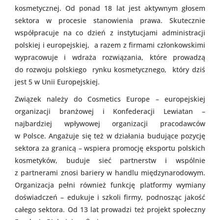
kosmetycznej. Od ponad 18 lat jest aktywnym głosem
sektora w procesie stanowienia prawa. Skutecznie
współpracuje na co dzień z instytucjami administracji
polskiej i europejskiej, a razem z firmami członkowskimi
wypracowuje i wdraża rozwiązania, które prowadzą
do rozwoju polskiego rynku kosmetycznego, który dziś
jest 5 w Unii Europejskiej.
Związek należy do Cosmetics Europe – europejskiej
organizacji branżowej i Konfederacji Lewiatan –
najbardziej wpływowej organizacji pracodawców
w Polsce. Angażuje się też w działania budujące pozycję
sektora za granicą – wspiera promocję eksportu polskich
kosmetyków, buduje sieć partnerstw i wspólnie
z partnerami znosi bariery w handlu międzynarodowym.
Organizacja pełni również funkcję platformy wymiany
doświadczeń – edukuje i szkoli firmy, podnosząc jakość
całego sektora. Od 13 lat prowadzi też projekt społeczny