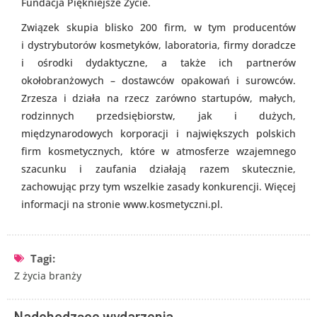
Fundacja Piękniejsze Życie.
Związek skupia blisko 200 firm, w tym producentów
i dystrybutorów kosmetyków, laboratoria, firmy doradcze
i ośrodki dydaktyczne, a także ich partnerów
okołobranżowych – dostawców opakowań i surowców.
Zrzesza i działa na rzecz zarówno startupów, małych,
rodzinnych przedsiębiorstw, jak i dużych,
międzynarodowych korporacji i największych polskich
firm kosmetycznych, które w atmosferze wzajemnego
szacunku i zaufania działają razem skutecznie,
zachowując przy tym wszelkie zasady konkurencji. Więcej
informacji na stronie www.kosmetyczni.pl.
Tagi:
Z życia branży
Nadchodzące wydarzenia