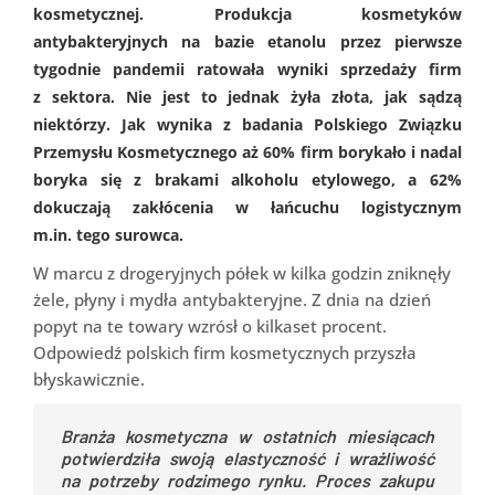
kosmetycznej. Produkcja kosmetyków
antybakteryjnych na bazie etanolu przez pierwsze
tygodnie pandemii ratowała wyniki sprzedaży firm
z sektora. Nie jest to jednak żyła złota, jak sądzą
niektórzy. Jak wynika z badania Polskiego Związku
Przemysłu Kosmetycznego aż 60% firm borykało i nadal
boryka się z brakami alkoholu etylowego, a 62%
dokuczają zakłócenia w łańcuchu logistycznym
m.in. tego surowca.
W marcu z drogeryjnych półek w kilka godzin zniknęły
żele, płyny i mydła antybakteryjne. Z dnia na dzień
popyt na te towary wzrósł o kilkaset procent.
Odpowiedź polskich firm kosmetycznych przyszła
błyskawicznie.
Branża kosmetyczna w ostatnich miesiącach
potwierdziła swoją elastyczność i wrażliwość
na potrzeby rodzimego rynku. Proces zakupu