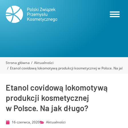
Strona główna
Aktualności
Jesteś tutaj:
Etanol covidową lokomotywą produkcji kosmetycznej w Polsce. Na jak d
Etanol covidową lokomotywą
produkcji kosmetycznej
w Polsce. Na jak długo?
16 czerwca, 2020
Aktualności