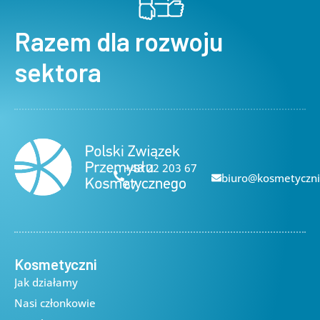
Razem dla rozwoju
sektora
+48 22 203 67
biuro@kosmetyczni
67
Kosmetyczni
Jak działamy
Nasi członkowie