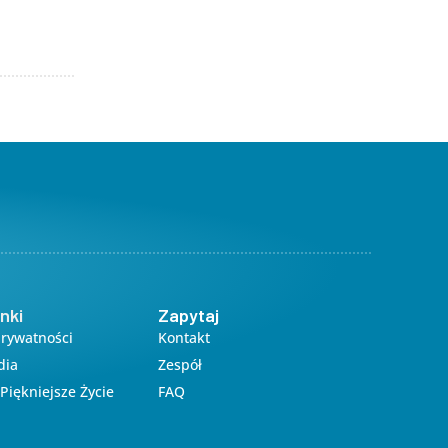
nki
Zapytaj
Prywatności
Kontakt
dia
Zespół
Piękniejsze Życie
FAQ