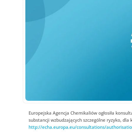
Europejska Agencja Chemikaliów ogłosiła konsulta
substancji wzbudzających szczególne ryzyko, dla
http://echa.europa.eu/consultations/authorisati