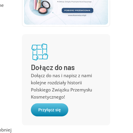
ne
Dołącz do nas
Dołącz do nas i napisz z nami
kolejne rozdziały historii
Polskiego Związku Przemysłu
Kosmetycznego!
Przyłącz się
obniej