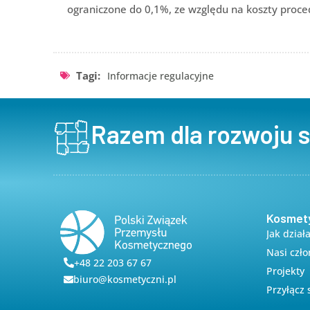
ograniczone do 0,1%, ze względu na koszty proce
Tagi:
Informacje regulacyjne
Razem dla rozwoju 
Kosmet
Jak dział
Nasi czł
+48 22 203 67 67
Projekty
biuro@kosmetyczni.pl
Przyłącz 