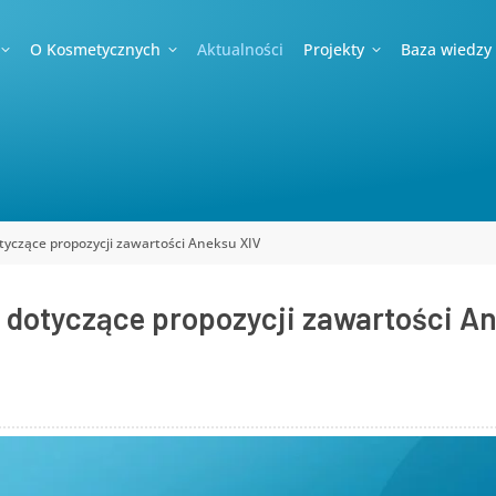
O Kosmetycznych
Aktualności
Projekty
Baza wiedzy
tyczące propozycji zawartości Aneksu XIV
 dotyczące propozycji zawartości A