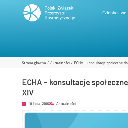
Członkostwo
Strona główna
Aktualności
ECHA – konsultacje społeczne do
Jesteś tutaj:
ECHA – konsultacje społeczne
XIV
10 lipca, 2008
Aktualności