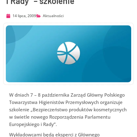
i Rady” – szkolenie
14 lipca, 2009
Aktualności
W dniach 7 – 8 października Zarząd Główny Polskiego
Towarzystwa Higienistów Przemysłowych organizuje
szkolenie „Bezpieczeństwo produktów kosmetycznych
w świetle nowego Rozporządzenia Parlamentu
Europejskiego i Rady”.
Wykładowcami będą eksperci z Głównego