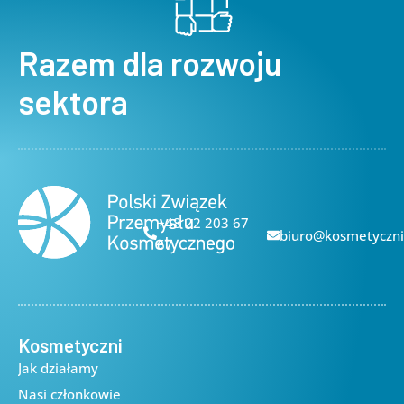
Razem dla rozwoju
sektora
+48 22 203 67
biuro@kosmetyczni
67
Kosmetyczni
Jak działamy
Nasi członkowie