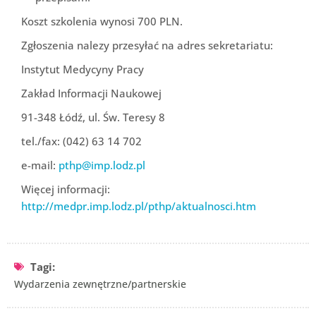
Koszt szkolenia wynosi 700 PLN.
Zgłoszenia nalezy przesyłać na adres sekretariatu:
Instytut Medycyny Pracy
Zakład Informacji Naukowej
91-348 Łódź, ul. Św. Teresy 8
tel./fax: (042) 63 14 702
e-mail:
pthp@imp.lodz.pl
Więcej informacji:
http://medpr.imp.lodz.pl/pthp/aktualnosci.htm
Tagi:
Wydarzenia zewnętrzne/partnerskie