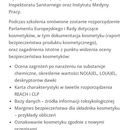
Inspektoratu Sanitarnego oraz Instytutu Medyny
Pracy.
Podczas szkolenia omówione zostanie rozporządzenie
Parlamentu Europejskiego i Rady dotyczące
kosmetyków, w tym dokumentacja kosmetyku (raport
bezpieczeństwa produktu kosmetycznego),
oraz zagadnienia istotne z punktu widzenia oceny
bezpieczeństwa kosmetyków:
Ocena zagrożeń po narażeniu na substancje
chemiczne, określenie wartości NO(A)EL, LO(A)EL,
deskryptorów dawki
Karta charakterystyki w świetle rozporządzenia
REACH i CLP
Bazy danych – źródła informacji toksykologicznej
Margines bezpieczeństwa dla składnika kosmetyku
– przykłady obliczeń
Oznakowanie kosmetyku zgodnie z nowymi
przepisami