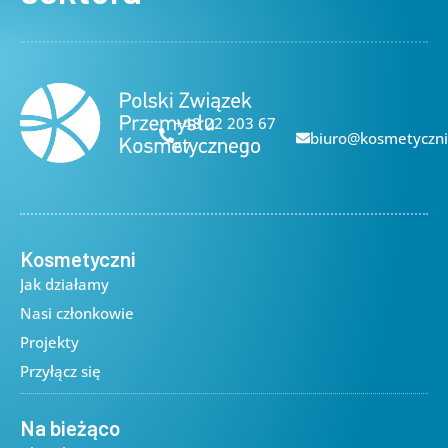
+48 22 203 67
biuro@kosmetyczni
67
Kosmetyczni
Jak działamy
Nasi członkowie
Projekty
Przyłącz się
Na bieżąco